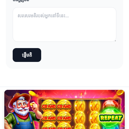
ផ្ញើមតិ