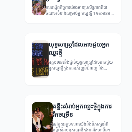
ការបង្កើតកិច្ចការយ៉ាងមានប្រសិទ្ធភាពគឺជា
ចំណុចសំខាន់សម្រាប់អ្នកឈ្នះថ្មី។ មកអានមគ្គុ
ទេសក៍នេះដើម្បីទទួលបានយុទ្ធសាស្ត្រល្អៗ។
យុទ្ធសាស្ត្រដែលអាចជួយអ្នក
ឈ្នះថ្មី
អត្ថបទនេះនឹងផ្តល់យុទ្ធសាស្ត្រដែលអាចជួយ
អ្នកឈ្នះថ្មីក្នុងការអភិវឌ្ឍន៍ជំនាញ និង
សមត្ថភាពរបស់ខ្លួន។
គន្លឹះសំរាប់អ្នកឈ្នះថ្មីក្នុងការ
រីកចម្រើន
នៅក្នុងអត្ថបទនេះយើងនឹងពិភាក្សាអំពី
គន្លឹះសំរាប់អ្នកឈ្នះថ្មីក្នុងការរីកចម្រើន។