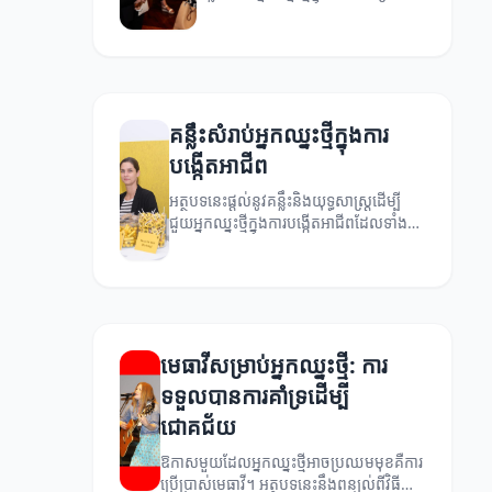
គន្លឹះសំរាប់អ្នកឈ្នះថ្មីក្នុងការ
បង្កើតអាជីព
អត្ថបទនេះផ្តល់នូវគន្លឹះនិងយុទ្ធសាស្ត្រដើម្បី
ជួយអ្នកឈ្នះថ្មីក្នុងការបង្កើតអាជីពដែលទាំង
មានភាពជោគជ័យ និងបង្កើនឱកាសក្នុងជីវិត។
មេធាវីសម្រាប់អ្នកឈ្នះថ្មី: ការ
ទទួលបានការគាំទ្រដើម្បី
ជោគជ័យ
ឱកាសមួយដែលអ្នកឈ្នះថ្មីអាចប្រឈមមុខគឺការ
ប្រើប្រាស់មេធាវី។ អត្ថបទនេះនឹងពន្យល់ពីវិធី