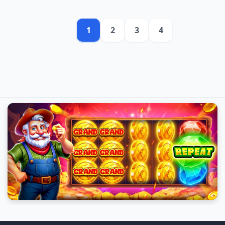
1
2
3
4