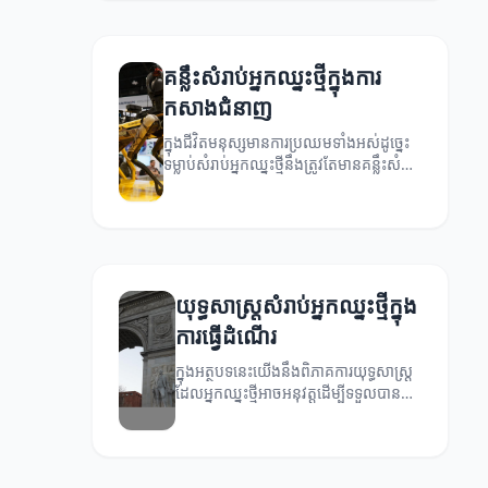
គន្លឹះសំរាប់អ្នកឈ្នះថ្មីក្នុងការ
កសាងជំនាញ
ក្នុងជីវិតមនុស្សមានការប្រឈមទាំងអស់ដូច្នេះ
ទម្លាប់សំរាប់អ្នកឈ្នះថ្មីនឹងត្រូវតែមានគន្លឹះសំរាប់
ការកសាងជំនាញដើម្បីឈ្នះនៅលើកម្រិតខ្ពស់
ជាងមុន។
យុទ្ធសាស្ត្រសំរាប់អ្នកឈ្នះថ្មីក្នុង
ការធ្វើដំណើរ
ក្នុងអត្ថបទនេះយើងនឹងពិភាគការយុទ្ធសាស្ត្រ
ដែលអ្នកឈ្នះថ្មីអាចអនុវត្តដើម្បីទទួលបាន
ជោគជ័យក្នុងការធ្វើដំណើរ។