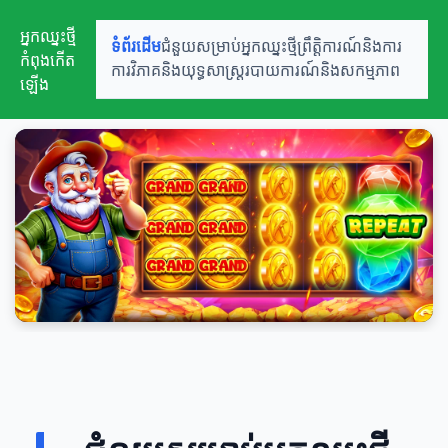
អ្នកឈ្នះថ្មី
ទំព័រដើម
ជំនួយសម្រាប់អ្នកឈ្នះថ្មី
ព្រឹត្តិការណ៍និងការ
កំពុងកើត
ការវិភាគនិងយុទ្ធសាស្ត្រ
របាយការណ៍និងសកម្មភាព
ឡើង