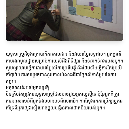
យុទ្ធសាស្ត្រដ៏ចុងក្រោយគឺការតាមដាន និងវាយតម្លៃលទ្ធផល។ អ្នកគួរតើ
តាមដានមូលដ្ឋានសម្រាប់ការយល់ដឹងពីទីផ្សារ និងទំនាក់ទំនងរបស់អ្នក។
សូមព្យាយាមធ្វើការវាយតម្លៃលើការប្រតិបត្តិ និងថែមទាំងធ្វើការកែប្រែបើ
ចាំបាច់។ ការសម្រេចបាននូវគោលបំណងគឺជាផ្នែកសំខាន់មួយនៃការ
ឈ្នះ។
អនុសាសន៍របស់អ្នកឈ្នះថ្មី
មិនត្រឹមតែត្រូវការយុទ្ធសាស្ត្រដែលអាចជួយអ្នកឈ្នះថ្មីទេ ប៉ុន្តែអ្នកក៏ត្រូវ
ការអនុសាសន៍ពីអ្នកដែលមានបទពិសោធន៍។ ការស្វែងរកការប្រឹក្សាឬការ
គាំទ្រពីអ្នកផ្សេងទៀតអាចជួយបង្កើនភាពជោគជ័យរបស់អ្នក។