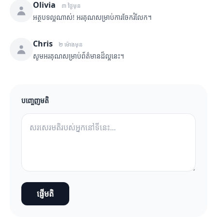
Olivia
៣ ថ្ងៃមុន
អត្ថបទល្អណាស់! អរគុណសម្រាប់ការចែករំលែក។
Chris
២ ម៉ោងមុន
សូមអរគុណសម្រាប់ព័ត៌មានដ៏ល្អនេះ។
បញ្ចេញមតិ
ផ្ញើមតិ