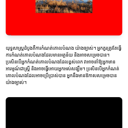
យុទ្ធសាស្ត្រដំបូងគឺការកំណត់គោលបំណង យ៉ាងច្បាស់។ អ្នកគួរត្រូវតែធ្វើ
ការកំណត់គោលបំណងដែលមានអត្ថន័យ និងអាចសម្រេចបាន។
ប្រសិនបើអ្នកកំណត់គោលបំណងដែលខ្ពស់ពេក វាអាចនាំឱ្យអ្នកមាន
អារម្មណ៍ជាស្រ្តី និងអាចធ្វើអោយអ្នកអស់សង្ឃឹម។ ប្រសិនបើអ្នកកំណត់
គោលបំណងដែលអាចប្រើប្រាស់បាន អ្នកនឹងមានឱកាសសម្រេចបាន
យ៉ាងច្បាស់។