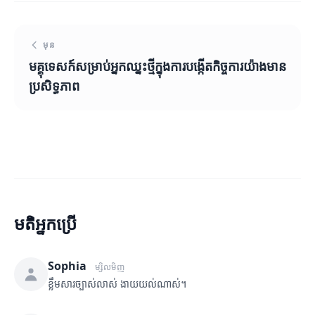
មុន
មគ្គុទេសក៍សម្រាប់អ្នកឈ្នះថ្មីក្នុងការបង្កើតកិច្ចការយ៉ាងមាន
ប្រសិទ្ធភាព
មតិអ្នកប្រើ
Sophia
ម្សិលមិញ
ខ្លឹមសារច្បាស់លាស់ ងាយយល់ណាស់។