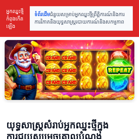
អ្នកឈ្នះថ្មី
ទំព័រដើម
ជំនួយសម្រាប់អ្នកឈ្នះថ្មី
ព្រឹត្តិការណ៍និងការ
កំពុងកើត
ការវិភាគនិងយុទ្ធសាស្ត្រ
របាយការណ៍និងសកម្មភាព
ឡើង
យុទ្ធសាស្ត្រសំរាប់អ្នកឈ្នះថ្មីក្នុង
ការជួយសម្រេចគោលបំណង