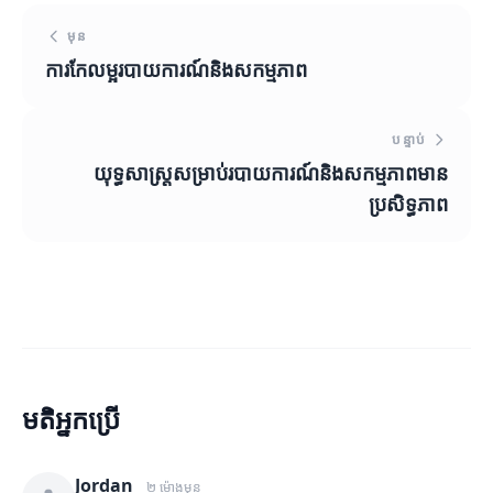
មុន
ការកែលម្អរបាយការណ៍និងសកម្មភាព
បន្ទាប់
យុទ្ធសាស្ត្រសម្រាប់របាយការណ៍និងសកម្មភាពមាន
ប្រសិទ្ធភាព
មតិអ្នកប្រើ
Jordan
២ ម៉ោងមុន