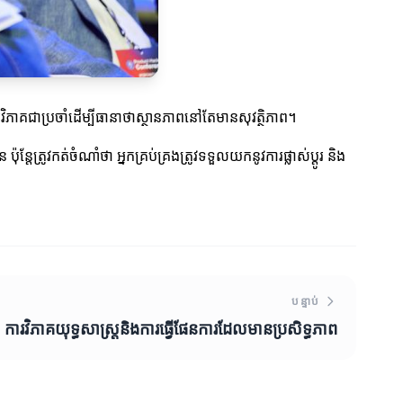
ងការវិភាគជាប្រចាំដើម្បីធានាថាស្ថានភាពនៅតែមានសុវត្ថិភាព។
ន្តែត្រូវកត់ចំណាំថា អ្នកគ្រប់គ្រងត្រូវទទួលយកនូវការផ្លាស់ប្តូរ និង
បន្ទាប់
ការវិភាគយុទ្ធសាស្ត្រនិងការធ្វើផែនការដែលមានប្រសិទ្ធភាព