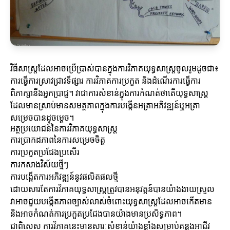
វិធីសាស្ត្រដែលអាចប្រើប្រាស់បានក្នុងការវិភាគយុទ្ធសាស្ត្រចូលរូមដូចជា៖
ការធ្វើការស្រាវជ្រាវទីផ្សារ ការវិភាគការប្រកួត និងដំណើរការធ្វើការ
ពិភាក្សានឹងអ្នកប្រាជ្ញ។ វាជាការសំខាន់ក្នុងការកំណត់ថាតើយុទ្ធសាស្ត្រ
ដែលមានស្រាប់មានសមត្ថភាពក្នុងការបង្កើនអត្រាអភិវឌ្ឍន៍ឬអត្រា
សម្រេចបានដូចម្តេច។
អត្ថប្រយោជន៍នៃការវិភាគយុទ្ធសាស្ត្រ
ការប្រាកដភាពនៃការសម្រេចចិត្ត
ការប្រកួតប្រជែងប្រសើរ
ការកសាងវិស័យថ្មីៗ
ការបង្កើតការអភិវឌ្ឍន៍នូវផលិតផលថ្មី
ដោយសារតែការវិភាគយុទ្ធសាស្ត្រត្រូវបានអនុវត្តន៍បានយ៉ាងងាយស្រួល
វាអាចជួយបង្កើតភាពច្បាស់លាស់ចំពោះយុទ្ធសាស្ត្រដែលអាចកើតមាន
និងអាចកំណត់ការប្រកួតប្រជែងបានយ៉ាងមានប្រសិទ្ធភាព។
ជាពិសេស ការវិភាគនេះមានសារៈសំខាន់យ៉ាងខ្លាំងសម្រាប់គន្លងអាជីវ