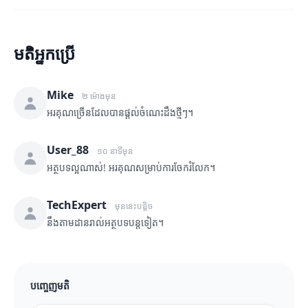
មតិអ្នកប្រើ
Mike
២ ម៉ោងមុន
អរគុណច្រើនដែលបានផ្តល់ចំណេះដឹងថ្មីៗ។
User_88
១០ នាទីមុន
អត្ថបទល្អណាស់! អរគុណសម្រាប់ការចែករំលែក។
TechExpert
មុននេះបន្តិច
នឹងតាមដានរាល់អត្ថបទបន្តទៀត។
បញ្ចេញមតិ