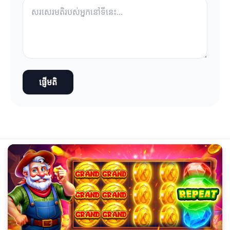
ផ្ញើមតិ