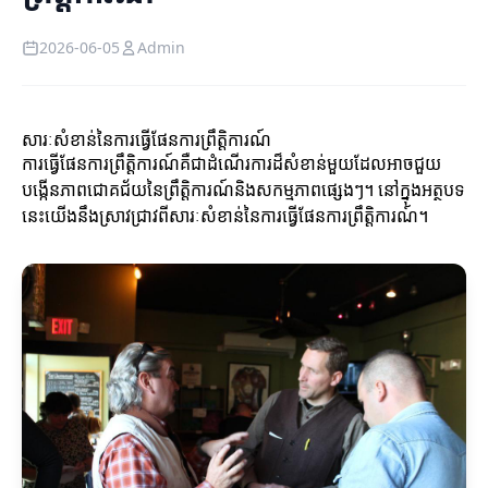
2026-06-05
Admin
សារៈសំខាន់នៃការធ្វើផែនការព្រឹត្តិការណ៍
ការធ្វើផែនការព្រឹត្តិការណ៍គឺជាដំណើរការដ៏សំខាន់មួយដែលអាចជួយ
បង្កើនភាពជោគជ័យនៃព្រឹត្តិការណ៍និងសកម្មភាពផ្សេងៗ។ នៅក្នុងអត្ថបទ
នេះយើងនឹងស្រាវជ្រាវពីសារៈសំខាន់នៃការធ្វើផែនការព្រឹត្តិការណ៍។