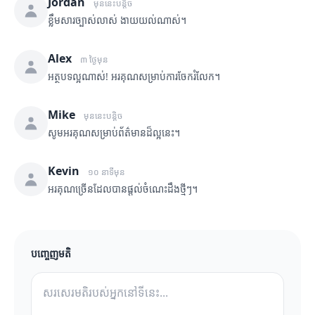
Jordan
មុននេះបន្តិច
ខ្លឹមសារច្បាស់លាស់ ងាយយល់ណាស់។
Alex
៣ ថ្ងៃមុន
អត្ថបទល្អណាស់! អរគុណសម្រាប់ការចែករំលែក។
Mike
មុននេះបន្តិច
សូមអរគុណសម្រាប់ព័ត៌មានដ៏ល្អនេះ។
Kevin
១០ នាទីមុន
អរគុណច្រើនដែលបានផ្តល់ចំណេះដឹងថ្មីៗ។
បញ្ចេញមតិ