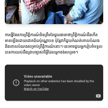
ការធ្វើផែនការព្រឹត្តិការណ៍មិនត្រឹមតែជួយធានាថាព្រឹត្តិការណ៍នឹងកើត
មានឡើងដោយជោគជ័យប៉ុណ្ណោះទេ ប៉ុន្តែវាក៏ជួយកំណត់គោលបំណង
និងគោលបំណងសម្រាប់ព្រឹត្តិការណ៍នោះ។ នេះអាចជួយអ្នករៀបចំទទួល
បានការយល់ដឹងជ្រាបច្បាស់ពីអ្វីដែលអ្នកចង់សម្រេច។