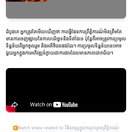
ដំបូងគេ អ្នកត្រូវតែមើលឃើញថា ការធ្វើផែនការព្រឹត្តិការណ៍មិនត្រឹមតែ
មានការចេញផ្សាយនៃកាលបរិច្ឆេទនិងទីតាំងទេ ប៉ុន្តែគឺអាចត្រូវការប្រមូល
ទិន្នន័យពីអ្នកចូលរួម និងអតិថិជនផងដែរ។ ការប្រមូលទិន្នន័យនេះអាច
ជួយអ្នកក្នុងការអភិវឌ្ឍន៍ក្លាយជាការងារដែលមានភាពជោគជ័យ។
▶
Watch Video related to: វិធីសាស្ត្រក្នុងការគ្រប់គ្រងព្រឹត្តិការណ៍