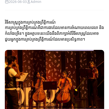
2026-06-03
Admin
វិធីសាស្ត្រក្នុងការគ្រប់គ្រងព្រឹត្តិការណ៍
ការគ្រប់គ្រងព្រឹត្តិការណ៍គឺជាការងារដែលមានការចំណាយពេលវេលា និង
កំលាំងច្រើន។ ក្នុងអត្ថបទនេះយើងនឹងពិភាក្សាអំពីវិធីសាស្ត្រដែលអាច
ជួយអ្នកក្នុងការគ្រប់គ្រងព្រឹត្តិការណ៍ដែលមានប្រសិទ្ធភាព។