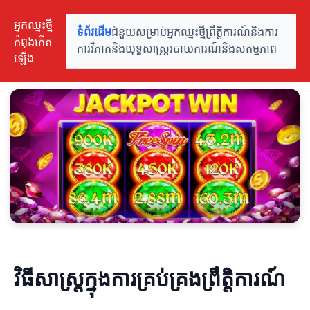
អ្នកឈ្នះថ្មី
ទំព័រដើម
ជំនួយសម្រាប់អ្នកឈ្នះថ្មី
ព្រឹត្តិការណ៍និងការ
កំពុងកើត
ការវិភាគនិងយុទ្ធសាស្ត្រ
របាយការណ៍និងសកម្មភាព
ឡើង
វិធីសាស្ត្រក្នុងការគ្រប់គ្រងព្រឹត្តិការណ៍