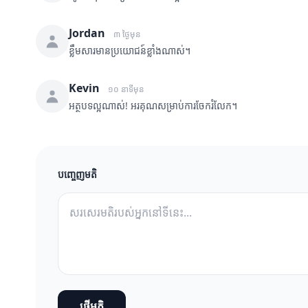
Jordan
៣ ថ្ងៃមុន
ខ្លឹមសារមានប្រយោជន៍ខ្លាំងណាស់។
Kevin
១០ នាទីមុន
អត្ថបទល្អណាស់! អរគុណសម្រាប់ការចែករំលែក។
បញ្ចេញមតិ
ផ្ញើមតិ