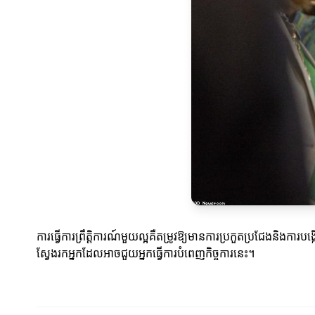
ការធ្វើការព្រឹត្តិការណ៍មួយល្អគឺតម្រូវឱ្យមានការប្រកួតប្រជែងនិងការ
ស្វែងរកអ្នកដែលអាចជួយអ្នកធ្វើការបំពេញកិច្ចការនេះ។