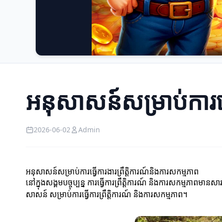
អនុសាសន៍សម្រាប់ការធ្វ
2026-06-02
Admin
អនុសាសន៍សម្រាប់ការធ្វើការងារព្រឹត្តិការណ៍និងការសកម្មភាព
នៅក្នុងសង្គមបច្ចុប្បន្ន ការធ្វើការព្រឹត្តិការណ៍ និងការសកម្មភាព
សាសន៍ សម្រាប់ការធ្វើការព្រឹត្តិការណ៍ និងការសកម្មភាព។