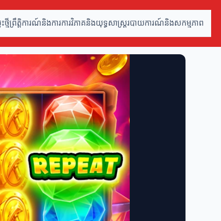
ថ្មី
ព្រឹត្តិការណ៍និងការ
ការវិភាគនិងយុទ្ធសាស្ត្រ
របាយការណ៍និងសកម្មភាព