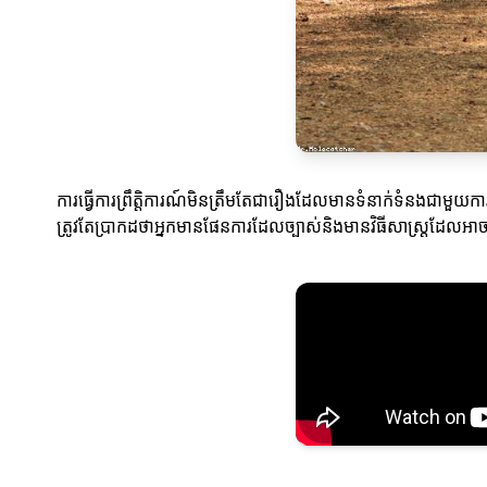
ការធ្វើការព្រឹត្តិការណ៍មិនត្រឹមតែជារឿងដែលមានទំនាក់ទំនងជាមួយការស
ត្រូវតែប្រាកដថាអ្នកមានផែនការដែលច្បាស់និងមានវិធីសាស្ត្រដែ