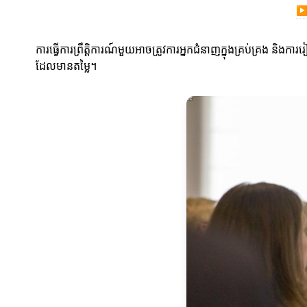
ការធ្វើការព្រឹត្តិការណ៍មួយអាចត្រូវការអ្នកជំនាញក្នុងគ្រប់គ្រង និង
ដែលមានតម្លៃ។