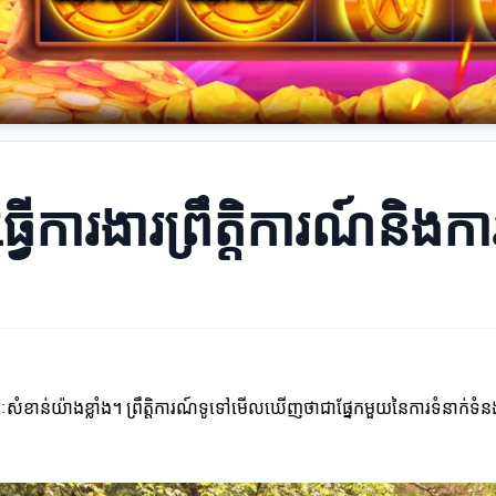
ើការងារព្រឹត្តិការណ៍និង
មានសារៈសំខាន់យ៉ាងខ្លាំង។ ព្រឹត្តិការណ៍ទូទៅមើលឃើញថាជាផ្នែកមួយនៃការទំនាក់ទ