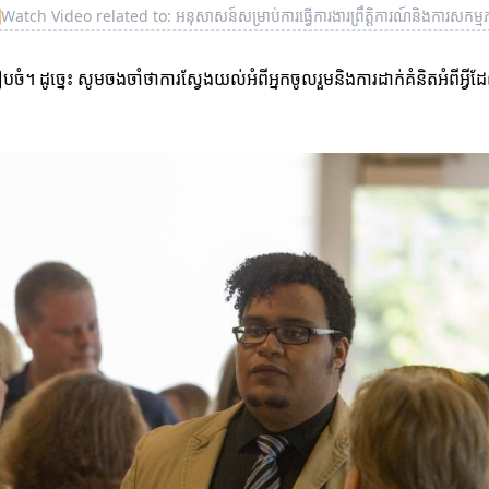
▶
Watch Video related to: អនុសាសន៍សម្រាប់ការធ្វើការងារព្រឹត្តិការណ៍និងការសកម្ម
ការរៀបចំ។ ដូច្នេះ សូមចងចាំថាការស្វែងយល់អំពីអ្នកចូលរួមនិងការដាក់គំនិតអំពីអ