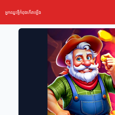
អ្នកឈ្នះថ្មីកំពុងកើតឡើង