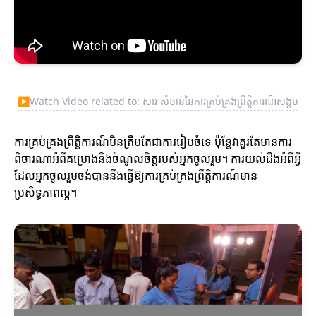
▶
Watch Video related to: សារៈសំខាន់នៃការគ្រប់គ្រងព្រឹត្តិការណ៍សង្គម
ការគ្រប់គ្រងព្រឹត្តិការណ៍មិនត្រឹមតែជាការរៀបចំទេ ប៉ុន្តែវាគួរតែមានការ
ពិចារណាអំពីគម្រោងនិងចំណូលចិត្តរបស់អ្នកចូលរួម។ ការយល់ដឹងអំពីអ្វី
ដែលអ្នកចូលរួមចង់បាននឹងធ្វើឱ្យការគ្រប់គ្រងព្រឹត្តិការណ៍មាន
ប្រសិទ្ធភាពល្អ។