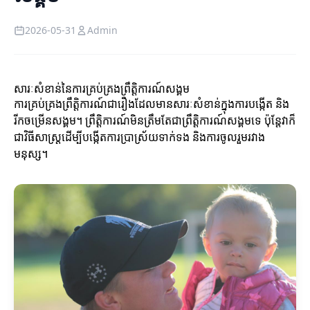
2026-05-31
Admin
សារៈសំខាន់នៃការគ្រប់គ្រងព្រឹត្តិការណ៍សង្គម
ការគ្រប់គ្រងព្រឹត្តិការណ៍ជារឿងដែលមានសារៈសំខាន់ក្នុងការបង្កើត និង
រីកចម្រើនសង្គម។ ព្រឹត្តិការណ៍មិនត្រឹមតែជាព្រឹត្តិការណ៍សង្គមទេ ប៉ុន្តែវាក៏
ជាវិធីសាស្ត្រដើម្បីបង្កើតការប្រាស្រ័យទាក់ទង និងការចូលរួមរវាង
មនុស្ស។