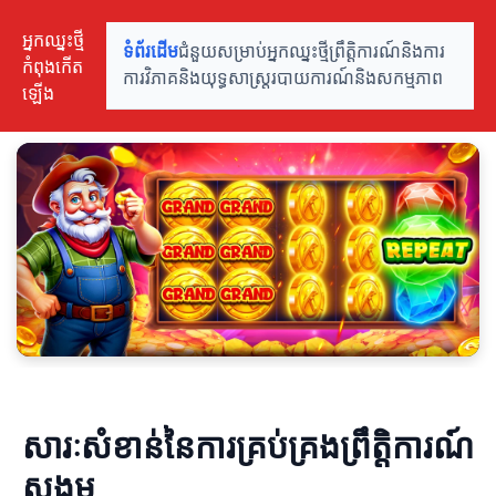
អ្នកឈ្នះថ្មី
ទំព័រដើម
ជំនួយសម្រាប់អ្នកឈ្នះថ្មី
ព្រឹត្តិការណ៍និងការ
កំពុងកើត
ការវិភាគនិងយុទ្ធសាស្ត្រ
របាយការណ៍និងសកម្មភាព
ឡើង
សារៈសំខាន់នៃការគ្រប់គ្រងព្រឹត្តិការណ៍
សង្គម