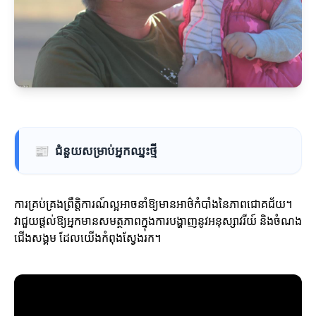
📰
ជំនួយសម្រាប់អ្នកឈ្នះថ្មី
ការគ្រប់គ្រងព្រឹត្តិការណ៍ល្អអាចនាំឱ្យមានអាថ៌កំបាំងនៃភាពជោគជ័យ។
វាជួយផ្តល់ឱ្យអ្នកមានសមត្ថភាពក្នុងការបង្ហាញនូវអនុស្សាវរីយ៍ និងចំណង
ជើងសង្គម ដែលយើងកំពុងស្វែងរក។