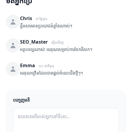
មតិអ្នកប្រើ
Chris
៣ ថ្ងៃមុន
ខ្លឹមសារមានប្រយោជន៍ខ្លាំងណាស់។
SEO_Master
ម្សិលមិញ
អត្ថបទល្អណាស់! អរគុណសម្រាប់ការចែករំលែក។
Emma
១០ នាទីមុន
អរគុណច្រើនដែលបានផ្តល់ចំណេះដឹងថ្មីៗ។
បញ្ចេញមតិ