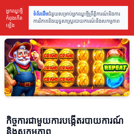
អ្នកឈ្នះថ្មី
ទំព័រដើម
ជំនួយសម្រាប់អ្នកឈ្នះថ្មី
ព្រឹត្តិការណ៍និងការ
កំពុងកើត
ការវិភាគនិងយុទ្ធសាស្ត្រ
របាយការណ៍និងសកម្មភាព
ឡើង
កិច្ចការជាមួយការបង្កើតរបាយការណ៍
និងសកម្មភាព