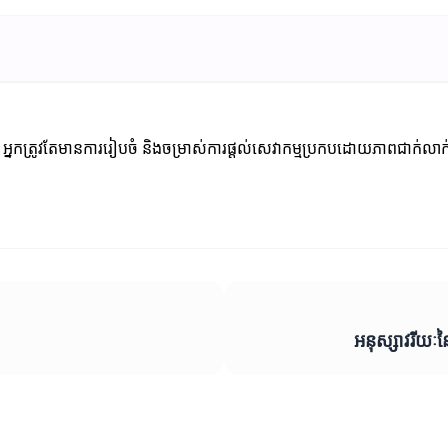
អ្នកត្រូវតែមានការរៀបចំ និងចម្រាស់ការផ្តល់សេវាកម្មប្រកបដោយភាពជាក់ល
អនុស្សាវរីយៈន