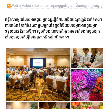
▶
Watch Video related to: យុទ្ធសាស្ត្រដើម្បីជោគជ័យសម្រាប់អ្នកឈ្នះថ្មី
គន្លឹះណាមួយដែលអាចជួយអ្នកឈ្នះថ្មីគឺការបង្កើតបណ្ដាញទំនាក់ទំនង។
ការបង្កើតទំនាក់ទំនងជាមួយអ្នកដទៃក្នុងវិស័យរបស់អ្នកអាចជួយអ្នក
ទទួលបានឱកាសថ្មីៗ។ សូមពិចារណាថាតើអ្នកអាចទាក់ទងជាមួយអ្នក
ដទៃដូចម្តេចដើម្បីរំខានពួកគេនិងរៀនពីពួកគេ។