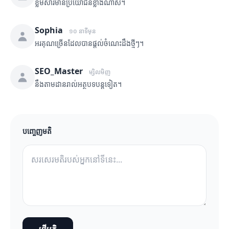
ខ្លឹមសារមានប្រយោជន៍ខ្លាំងណាស់។
Sophia
១០ នាទីមុន
អរគុណច្រើនដែលបានផ្តល់ចំណេះដឹងថ្មីៗ។
SEO_Master
ម្សិលមិញ
នឹងតាមដានរាល់អត្ថបទបន្តទៀត។
បញ្ចេញមតិ