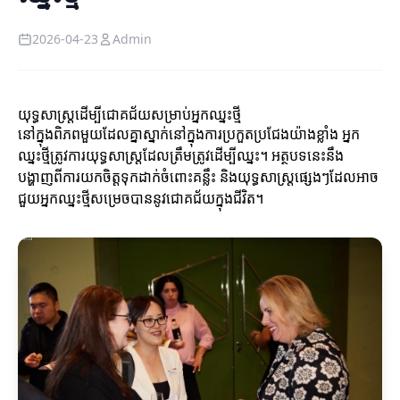
2026-04-23
Admin
យុទ្ធសាស្ត្រដើម្បីជោគជ័យសម្រាប់អ្នកឈ្នះថ្មី
នៅក្នុងពិភពមួយដែលគ្នាស្នាក់នៅក្នុងការប្រកួតប្រជែងយ៉ាងខ្លាំង អ្នក
ឈ្នះថ្មីត្រូវការយុទ្ធសាស្ត្រដែលត្រឹមត្រូវដើម្បីឈ្នះ។ អត្ថបទនេះនឹង
បង្ហាញពីការយកចិត្តទុកដាក់ចំពោះគន្លឹះ និងយុទ្ធសាស្ត្រផ្សេងៗដែលអាច
ជួយអ្នកឈ្នះថ្មីសម្រេចបាននូវជោគជ័យក្នុងជីវិត។